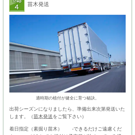
苗木発送
適時期の植付が健全に育つ秘訣。
出荷シーズンになりましたら、準備出来次第発送いた
します。（
苗木発送
をご覧下さい）
着日指定（素掘り苗木） -できるだけご遠慮くだ