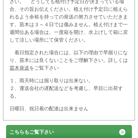
さい。 どうしても
植付け予定日
が決まっている場
合、その旨お伝えください。植え付け予定日
に植えら
れるよう余裕を持っての発送の努力させていただきま
す。苗木は３～４日では傷みません。植え付けまで一
週間位ある場合は、一度箱を開け、水上げして箱に戻
して涼しい場所にて保管ください。
着日指定された場合には、以下の理由で早掘りにな
り、苗木には良くないことをご理解下さい。詳しくは
苗木発送
をご覧下さい
１、雨天時には掘り取りは出来ない。
２、運送会社の遅配送などを考慮し、早目に出荷す
る。
日曜日、祝日着の配達は出来ません
こちらもご覧下さい