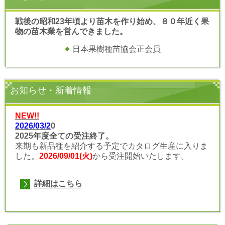
戦後の昭和23年頃より苗木を作り始め、８０年近く果
物の苗木業を営んできました。
日本果樹種苗協会正会員
お知らせ・新着情報
NEW!!
2026/03/2
0
2025年度全ての受注終了
。
来期も新品種を紹介する予定でカタログ生産に入りま
した。
2026/09/01(火)
から受注開始いたします。
詳細はこちら