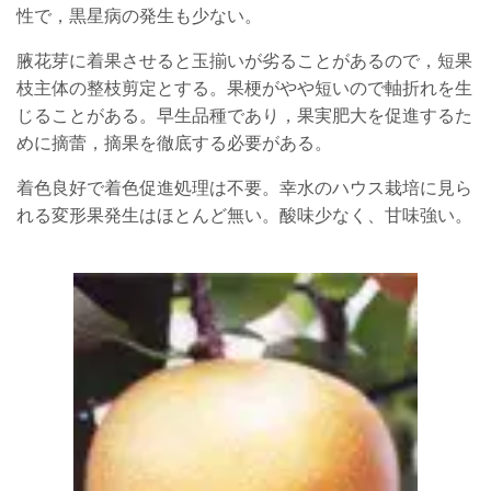
性で，黒星病の発生も少ない。
腋花芽に着果させると玉揃いが劣ることがあるので，短果
枝主体の整枝剪定とする。果梗がやや短いので軸折れを生
じることがある。早生品種であり，果実肥大を促進するた
めに摘蕾，摘果を徹底する必要がある。
着色良好で着色促進処理は不要。幸水のハウス栽培に見ら
れる変形果発生はほとんど無い。酸味少なく、甘味強い。