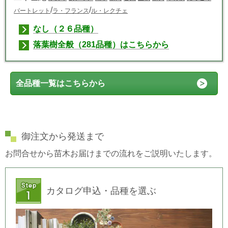
/
/
バートレット
ラ・フランス
ル・レクチェ
なし（２６品種）
落葉樹全般（281品種）はこちらから
全品種一覧はこちらから
御注文から発送まで
お問合せから苗木お届けまでの流れをご説明いたします。
カタログ申込・品種を選ぶ