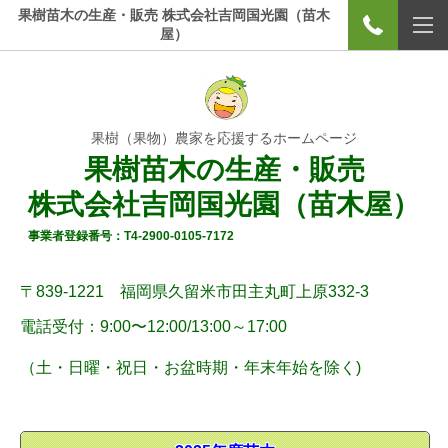
果樹苗木の生産・販売 株式会社吉岡国光園（苗木
屋）
果樹（果物）農家を応援するホームページ
果樹苗木の生産・販売
株式会社吉岡国光園（苗木屋）
事業者登録番号：T4-2900-0105-7172
〒839-1221 福岡県久留米市田主丸町上原332-3
電話受付：9:00〜12:00/
13:00～17:00
（土・
日曜
・祝日・お盆時期・年末年始
を除く)