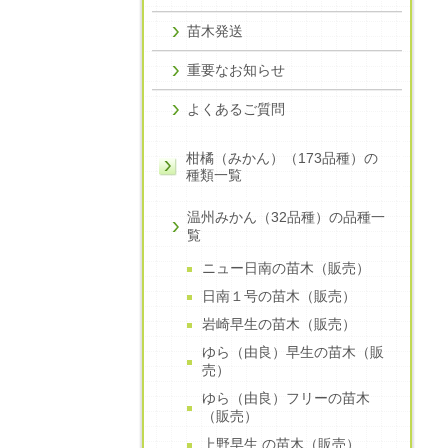
苗木発送
重要なお知らせ
よくあるご質問
柑橘（みかん）（173品種）の
種類一覧
温州みかん（32品種）の品種一
覧
ニュー日南の苗木（販売）
日南１号の苗木（販売）
岩崎早生の苗木（販売）
ゆら（由良）早生の苗木（販
売）
ゆら（由良）フリーの苗木
（販売）
上野早生 の苗木（販売）