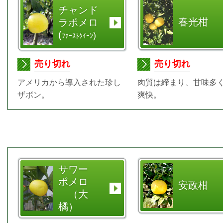
チャンド
春光柑
ラポメロ
(
)
ﾌｧｰｽﾄｸｲｰﾝ
売り切れ
売り切れ
アメリカから導入された珍し
肉質は締まり、甘味多
ザボン。
爽快。
サワー
ポメロ
安政柑
（大
橘）