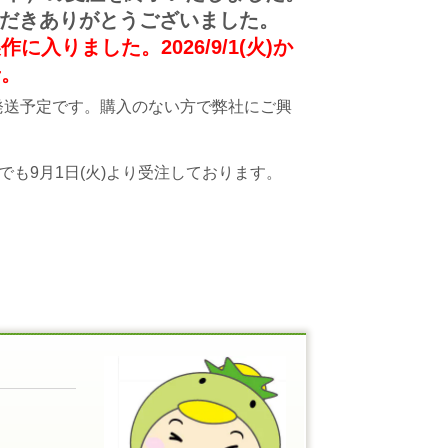
いただきありがとうございました。
りました。2026/9/1(火)か
せ。
動発送予定です。購入のない方で弊社にご興
も9月1日(火)より受注しております。