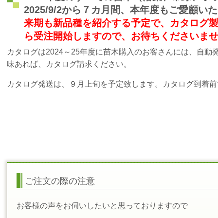
2025/9/2から７カ月間、本年度もご愛顧
来期も新品種を紹介する予定で、カタログ製作に入
ら受注開始しますので、お待ちくださいま
カタログは2024～25年度に苗木購入のお客さんには、自
味あれば、カタログ請求ください。
カタログ発送は、９月上旬を予定致します。カタログ到着前で
ご注文の際の注意
お客様の声をお伺いしたいと思っておりますので