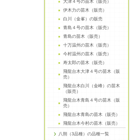
大津４号の苗木（販売）
伊木力の苗木（販売）
白川（金峯）の販売
青島４号の苗木（販売）
青島の苗木（販売）
十万温州の苗木（販売）
今村温州の苗木（販売）
寿太郎の苗木（販売）
飛龍台木大津４号の苗木（販
売）
飛龍台木白川（金峰）の苗木
（販売）
飛龍台木青島４号の苗木（販
売）
飛龍台木青島の苗木（販売）
飛龍台木今村の苗木（販売）
八朔（3品種）の品種一覧