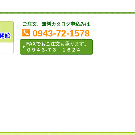
ご注文、無料カタログ申込みは
木
0943-72-1578
開始
FAXでもご注文も承ります。
０９４３-７３－１６２４