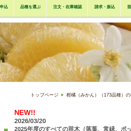
申込
品種を選ぶ
注文・在庫確認
請求・振込
トップページ
柑橘（みかん）（173品種）
NEW!!
2026/03/20
2025年度のすべての苗木（落葉、常緑、