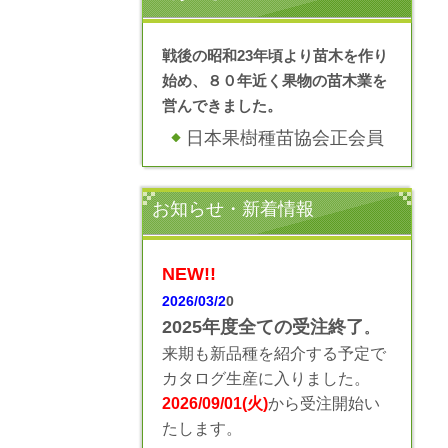
戦後の昭和23年頃より苗木を作り
始め、８０年近く果物の苗木業を
営んできました。
日本果樹種苗協会正会員
お知らせ・新着情報
NEW!!
2026/03/2
0
2025年度全ての受注終了
。
来期も新品種を紹介する予定で
カタログ生産に入りました。
2026/09/01(火)
から受注開始い
たします。