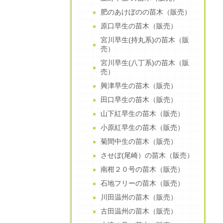
肥のあけぼのの苗木（販売）
原口早生の苗木（販売）
宮川早生(持丸系)の苗木（販
売）
宮川早生(八丁系)の苗木（販
売）
興津早生の苗木（販売）
田口早生の苗木（販売）
山下紅早生の苗木（販売）
小原紅早生の苗木（販売）
菊間中生の苗木（販売）
させぼ(尾崎）の苗木（販売）
南柑２０号の苗木（販売）
石地フリーの苗木（販売）
川田温州の苗木（販売）
古田温州の苗木（販売）