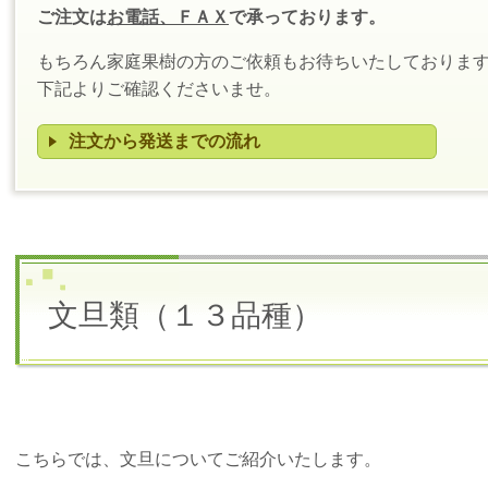
ご注文は
お電話、ＦＡＸ
で承っております。
もちろん家庭果樹の方のご依頼もお待ちいたしておりま
下記よりご確認くださいませ。
注文から発送までの流れ
文旦類（１３品種）
こちらでは、文旦についてご紹介いたします。