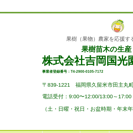
果樹（果物）農家を応援す
果樹苗木の生産
株式会社吉岡国光
事業者登録番号：T4-2900-0105-7172
〒839-1221 福岡県久留米市田主丸町
電話受付：9:00〜12:00/
13:00～17:00
（土・
日曜
・祝日・お盆時期・年末年