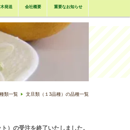
苗木発送
会社概要
重要なお知らせ
の種類一覧
文旦類（１3品種）の品種一覧
ポット）の受注を終了いたしました。