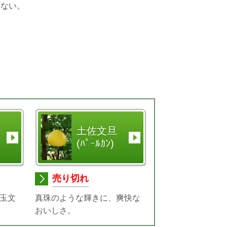
てない。
土佐文旦
(ﾊﾟｰﾙｶﾝ)
売り切れ
大玉文
真珠のような輝きに、爽快な
おいしさ。