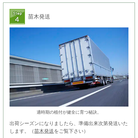
苗木発送
適時期の植付が健全に育つ秘訣。
出荷シーズンになりましたら、準備出来次第発送いた
します。（
苗木発送
をご覧下さい）