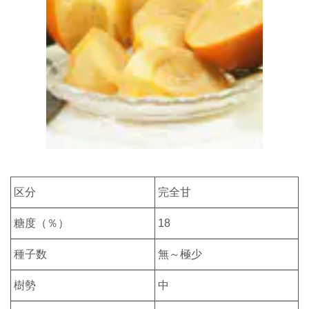
区分
完全甘
糖度（％）
18
種子数
無～極少
樹勢
中