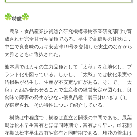
特徴
農業・食品産業技術総合研究機構果樹茶業研究部門で育
成された完全甘ガキ品種である。早生で高糖度の甘秋に，
中生で良食味のカキ安芸津19号を交雑した実生のなかから
太雅とともに選抜された。
熊本県ではカキの主力品種として「太秋」を産地化し、ブ
ランド化を図っている。しかし、「太秋」では軟化果実や
汚損果が発生し、生産が不安定な面がある。そこで、「太
秋」と組み合わせることで生産者の経営安定が図られ、良
食味で障害の発生が少ない優良品種「麗玉(れいぎょく)」
が選定され、その特性について紹介している。
樹勢は中程度で，樹姿は直立と開張の中間である。展葉
期は松本早生富有とほぼ同時期で，富有より早い。雌花開
花期は松本早生富有や富有と同時期である。雌花の着生は