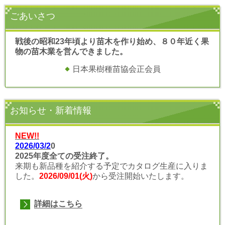
ごあいさつ
戦後の昭和23年頃より苗木を作り始め、８０年近く果
物の苗木業を営んできました。
日本果樹種苗協会正会員
お知らせ・新着情報
NEW!!
2026/03/2
0
2025年度全ての受注終了
。
来期も新品種を紹介する予定でカタログ生産に入りま
した。
2026/09/01(火)
から受注開始いたします。
詳細はこちら