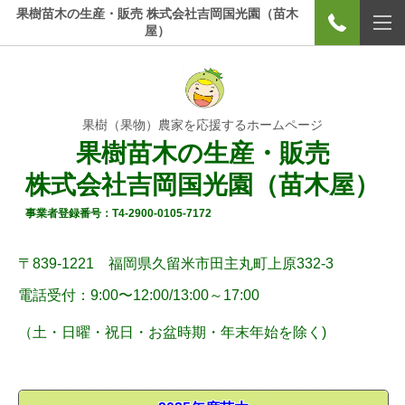
果樹苗木の生産・販売 株式会社吉岡国光園（苗木
屋）
果樹（果物）農家を応援するホームページ
果樹苗木の生産・販売
株式会社吉岡国光園（苗木屋）
事業者登録番号：T4-2900-0105-7172
〒839-1221 福岡県久留米市田主丸町上原332-3
電話受付：9:00〜12:00/
13:00～17:00
（土・
日曜
・祝日・お盆時期・年末年始
を除く)