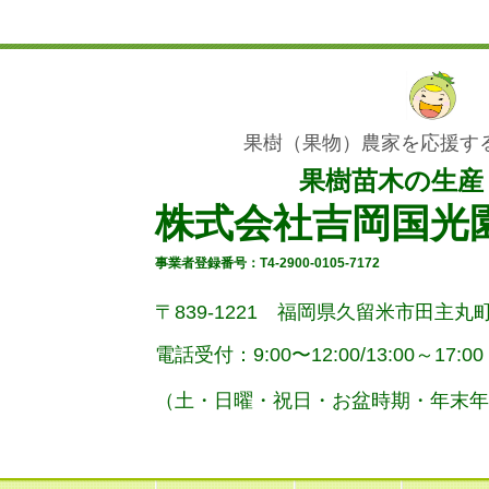
果樹（果物）農家を応援す
果樹苗木の生産
株式会社吉岡国光
事業者登録番号：T4-2900-0105-7172
〒839-1221 福岡県久留米市田主丸町
電話受付：9:00〜12:00/
13:00～17:00
（土・
日曜
・祝日・お盆時期・年末年