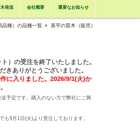
苗木発送
会社概要
重要なお知らせ
6品種）の品種一覧
喜平の苗木（販売）
ポット）の受注を終了いたしました。
いただきありがとうございました。
りました。2026/9/1(火)か
せ。
動発送予定です。購入のない方で弊社にご興
も9月1日(火)より受注しております。