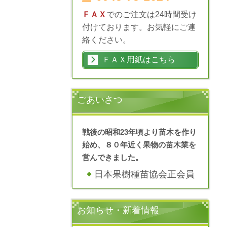
ＦＡＸ
でのご注文は24時間受け
付けております。お気軽にご連
絡ください。
ＦＡＸ用紙はこちら
ごあいさつ
戦後の昭和23年頃より苗木を作り
始め、８０年近く果物の苗木業を
営んできました。
日本果樹種苗協会正会員
お知らせ・新着情報