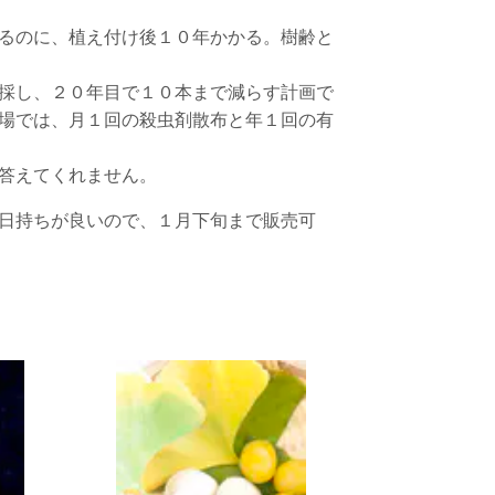
るのに、植え付け後１０年かかる。樹齢と
採し、２０年目で１０本まで減らす計画で
場では、月１回の殺虫剤散布と年１回の有
答えてくれません。
日持ちが良いので、１月下旬まで販売可