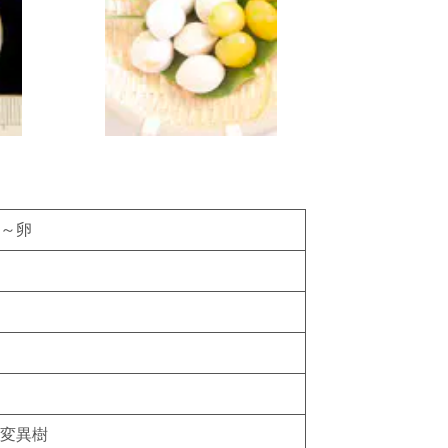
～卵
変異樹