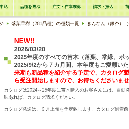
申込
品種を選ぶ
注文・在庫確認
請求・振込
ジ
落葉果樹（281品種）の種類一覧
ぎんなん（銀杏）（
NEW!!
2026/03/20
2025年度のすべての苗木（落葉、常緑、
2025/9/2から７カ月間、本年度もご愛顧
来期も新品種を紹介する予定で、カタログ製作に入
ら受注開始しますので、お待ちくださいま
カタログは2024～25年度に苗木購入のお客さんには、自
味あれば、カタログ請求ください。
カタログ発送は、９月上旬を予定致します。カタログ到着前で