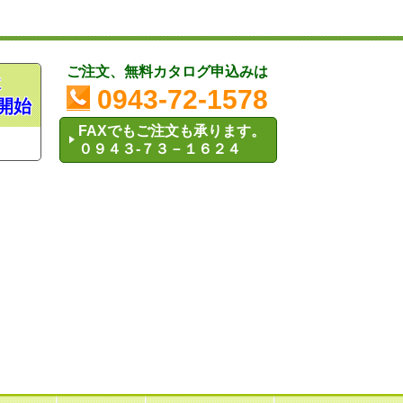
ご注文、無料カタログ申込みは
木
0943-72-1578
開始
FAXでもご注文も承ります。
０９４３-７３－１６２４