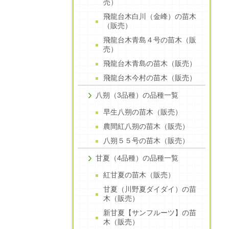
売）
飛龍台木白川（金峰）の苗木
（販売）
飛龍台木青島４号の苗木（販
売）
飛龍台木青島の苗木（販売）
飛龍台木今村の苗木（販売）
八朔（3品種）の品種一覧
早生八朔の苗木（販売）
農間紅八朔の苗木（販売）
八朔５５号の苗木（販売）
甘夏（4品種）の品種一覧
紅甘夏の苗木（販売）
甘夏（川野夏ダイダイ）の苗
木（販売）
新甘夏【サンフルーツ】の苗
木（販売）