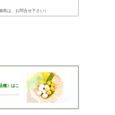
離島は、お問合せ下さい）
1品種）はこ