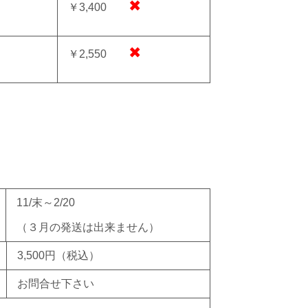
✖
￥3,400
✖
￥2,550
11/末～2/20
（３月の発送は出来ません）
3,500円
（税込）
お問合せ下さい