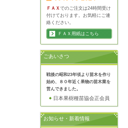
ＦＡＸ
でのご注文は24時間受け
付けております。お気軽にご連
絡ください。
ＦＡＸ用紙はこちら
ごあいさつ
戦後の昭和23年頃より苗木を作り
始め、８０年近く果物の苗木業を
営んできました。
日本果樹種苗協会正会員
お知らせ・新着情報