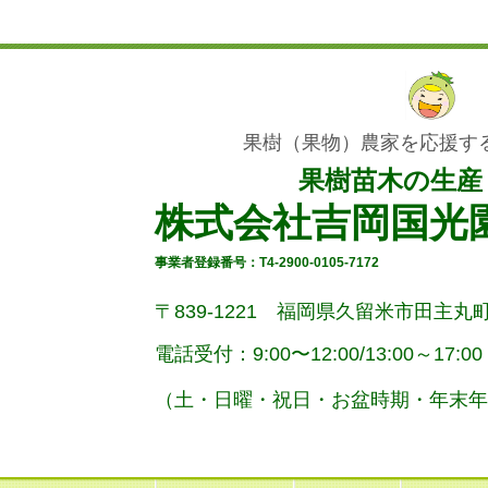
果樹（果物）農家を応援す
果樹苗木の生産
株式会社吉岡国光
事業者登録番号：T4-2900-0105-7172
〒839-1221 福岡県久留米市田主丸町
電話受付：9:00〜12:00/
13:00～17:00
（土・
日曜
・祝日・お盆時期・年末年