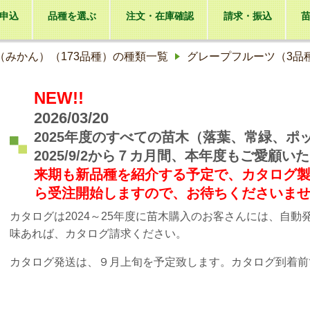
申込
品種を選ぶ
注文・在庫確認
請求・振込
（みかん）（173品種）の種類一覧
グレープフルーツ（3品
NEW!!
2026/03/20
2025年度のすべての苗木（落葉、常緑、
2025/9/2から７カ月間、本年度もご愛顧
来期も新品種を紹介する予定で、カタログ製作に入
ら受注開始しますので、お待ちくださいま
カタログは2024～25年度に苗木購入のお客さんには、自
味あれば、カタログ請求ください。
カタログ発送は、９月上旬を予定致します。カタログ到着前で