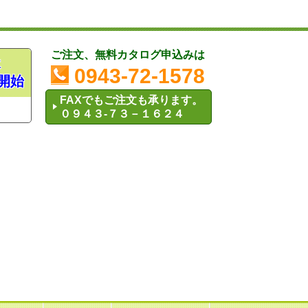
ご注文、無料カタログ申込みは
木
0943-72-1578
開始
FAXでもご注文も承ります。
０９４３-７３－１６２４