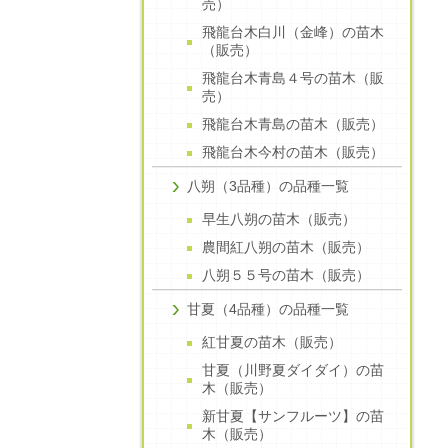
売）
飛龍台木白川（金峰）の苗木
（販売）
飛龍台木青島４号の苗木（販
売）
飛龍台木青島の苗木（販売）
飛龍台木今村の苗木（販売）
八朔（3品種）の品種一覧
早生八朔の苗木（販売）
農間紅八朔の苗木（販売）
八朔５５号の苗木（販売）
甘夏（4品種）の品種一覧
紅甘夏の苗木（販売）
甘夏（川野夏ダイダイ）の苗
木（販売）
新甘夏【サンフルーツ】の苗
木（販売）