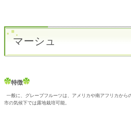
マーシュ
特
徴
一般に、グレープフルーツは、アメリカや南アフリカから
市の気候下では露地栽培可能。