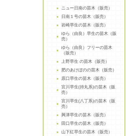
ニュー日南の苗木（販売）
日南１号の苗木（販売）
岩崎早生の苗木（販売）
ゆら（由良）早生の苗木（販
売）
ゆら（由良）フリーの苗木
（販売）
上野早生 の苗木（販売）
肥のあけぼのの苗木（販売）
原口早生の苗木（販売）
宮川早生(持丸系)の苗木（販
売）
宮川早生(八丁系)の苗木（販
売）
興津早生の苗木（販売）
田口早生の苗木（販売）
山下紅早生の苗木（販売）