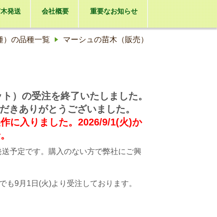
苗木発送
会社概要
重要なお知らせ
種）の品種一覧
マーシュの苗木（販売）
ポット）の受注を終了いたしました。
いただきありがとうございました。
りました。2026/9/1(火)か
せ。
動発送予定です。購入のない方で弊社にご興
も9月1日(火)より受注しております。