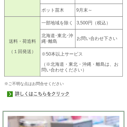
ポット苗木
9月末～
一部地域を除く
3,500円
（税込）
北海道･東北･沖
お問い合わせ下さい
送料・荷造料
縄･離島
（１回発送）
※50本以上サービス
（※北海道・東北・沖縄・離島は、お
問い合わせください）
※ご不明な点はお問合せください
詳しくはこちらをクリック