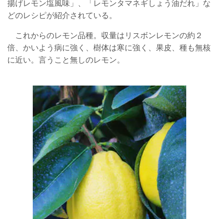
揚げレモン塩風味」、「レモンタマネギしょう油だれ」な
どのレシピが紹介されている。
これからのレモン品種。収量はリスボンレモンの約２
倍、かいよう病に強く、樹体は寒に強く、果皮、種も無核
に近い。言うこと無しのレモン。