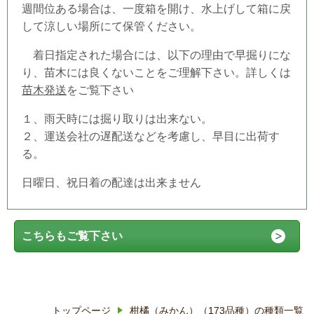
週間位ある場合は、一度箱を開け、水上げして箱に戻
して涼しい場所にて保管ください。
着日指定された場合には、以下の理由で早掘りにな
り、苗木には良くないことをご理解下さい。詳しくは
苗木発送
をご覧下さい
１、雨天時には掘り取りは出来ない。
２、運送会社の遅配送などを考慮し、早目に出荷す
る。
日曜日、祝日着の配達は出来ません
こちらもご覧下さい
トップページ
柑橘（みかん）（173品種）の種類一覧