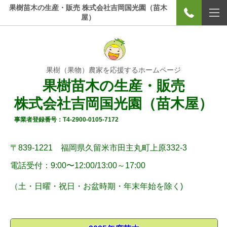
果樹苗木の生産・販売 株式会社吉岡国光園（苗木
屋）
果樹（果物）農家を応援するホームページ
果樹苗木の生産・販売
株式会社吉岡国光園（苗木屋）
事業者登録番号：T4-2900-0105-7172
〒839-1221 福岡県久留米市田主丸町上原332-3
電話受付：9:00〜12:00/
13:00～17:00
（土・
日曜
・祝日・お盆時期・年末年始
を除く)