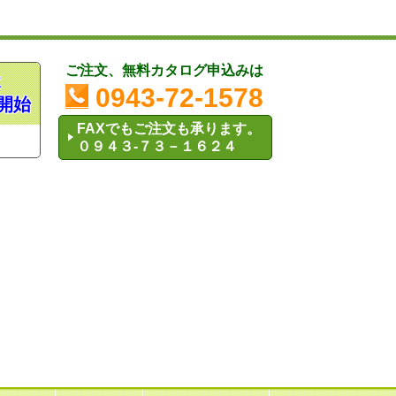
ご注文、無料カタログ申込みは
木
0943-72-1578
開始
FAXでもご注文も承ります。
０９４３-７３－１６２４