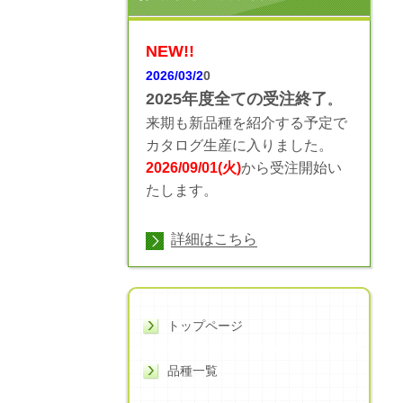
NEW!!
2026/03/2
0
2025年度全ての受注終了
。
来期も新品種を紹介する予定で
カタログ生産に入りました。
2026/09/01(火)
から受注開始い
たします。
詳細はこちら
トップページ
品種一覧