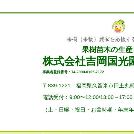
果樹（果物）農家を応援す
果樹苗木の生産
株式会社吉岡国光
事業者登録番号：T4-2900-0105-7172
〒839-1221 福岡県久留米市田主丸町
電話受付：9:00〜12:00/
13:00～17:00
（土・
日曜
・祝日・お盆時期・年末年