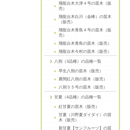
飛龍台木大津４号の苗木（販
売）
飛龍台木白川（金峰）の苗木
（販売）
飛龍台木青島４号の苗木（販
売）
飛龍台木青島の苗木（販売）
飛龍台木今村の苗木（販売）
八朔（3品種）の品種一覧
早生八朔の苗木（販売）
農間紅八朔の苗木（販売）
八朔５５号の苗木（販売）
甘夏（4品種）の品種一覧
紅甘夏の苗木（販売）
甘夏（川野夏ダイダイ）の苗
木（販売）
新甘夏【サンフルーツ】の苗