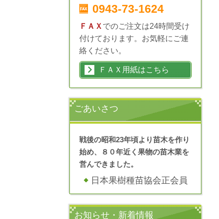
0943-73-1624
ＦＡＸ
でのご注文は24時間受け
付けております。お気軽にご連
絡ください。
ＦＡＸ用紙はこちら
ごあいさつ
戦後の昭和23年頃より苗木を作り
始め、８０年近く果物の苗木業を
営んできました。
日本果樹種苗協会正会員
お知らせ・新着情報