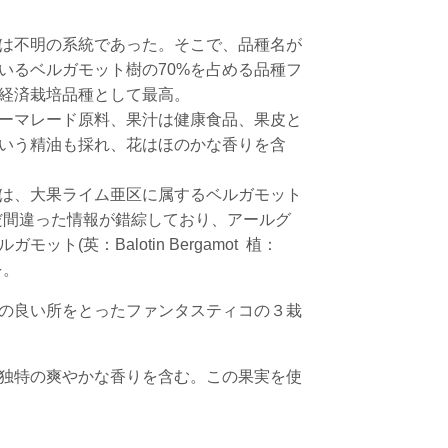
は不明の系統であった。そこで、品種名が
いるベルガモット樹の70%を占める品種フ
経済栽培品種として最高。
ーマレード原料、果汁は健康食品、果皮と
いう精油も採れ、花はほのかな香りを含
は、大果ライム亜区に属するベルガモット
ある。まだまだ間違った情報が錯綜しており、アールグ
(英：Balotin Bergamot 植：
を。
の良い所をとったファンタスティコの３栽
独特の爽やかな香りを含む。この果実を使