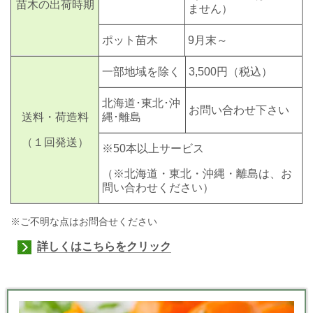
苗木の出荷時期
ません）
ポット苗木
9月末～
一部地域を除く
3,500円
（税込）
北海道･東北･沖
お問い合わせ下さい
送料・荷造料
縄･離島
（１回発送）
※50本以上サービス
（※北海道・東北・沖縄・離島は、お
問い合わせください）
※ご不明な点はお問合せください
詳しくはこちらをクリック