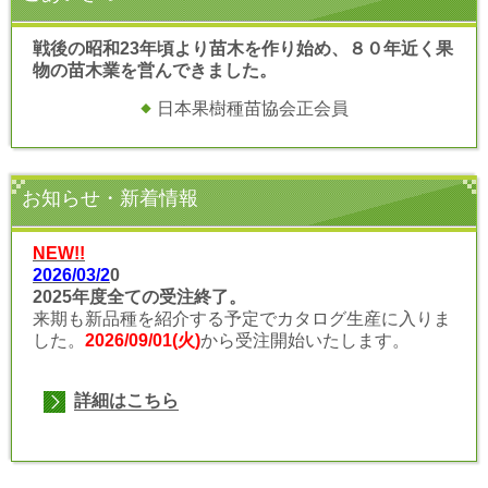
戦後の昭和23年頃より苗木を作り始め、８０年近く果
物の苗木業を営んできました。
日本果樹種苗協会正会員
お知らせ・新着情報
NEW!!
2026/03/2
0
2025年度全ての受注終了
。
来期も新品種を紹介する予定でカタログ生産に入りま
した。
2026/09/01(火)
から受注開始いたします。
詳細はこちら