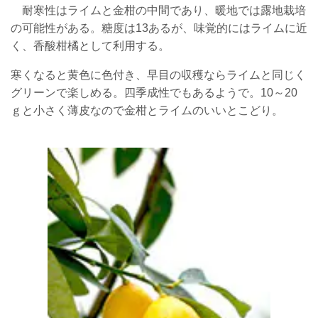
耐寒性はライムと金柑の中間であり、暖地では露地栽培
の可能性がある。糖度は13あるが、味覚的にはライムに近
く、香酸柑橘として利用する。
寒くなると黄色に色付き、早目の収穫ならライムと同じく
グリーンで楽しめる。四季成性でもあるようで。10～20
ｇと小さく薄皮なので金柑とライムのいいとこどり。