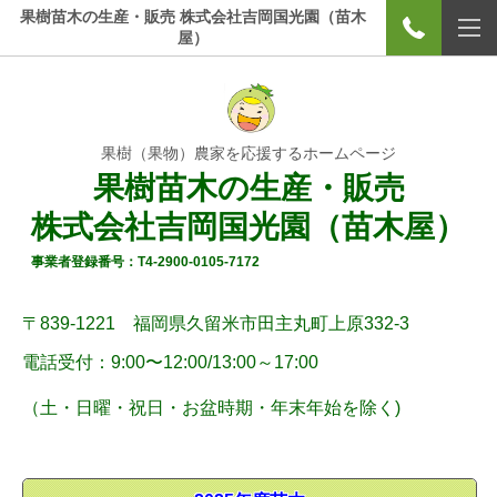
果樹苗木の生産・販売 株式会社吉岡国光園（苗木
屋）
果樹（果物）農家を応援するホームページ
果樹苗木の生産・販売
株式会社吉岡国光園（苗木屋）
事業者登録番号：T4-2900-0105-7172
〒839-1221 福岡県久留米市田主丸町上原332-3
電話受付：9:00〜12:00/
13:00～17:00
（土・
日曜
・祝日・お盆時期・年末年始
を除く)