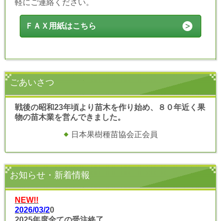
軽にご連絡ください。
ＦＡＸ用紙はこちら
ごあいさつ
戦後の昭和23年頃より苗木を作り始め、８０年近く果
物の苗木業を営んできました。
日本果樹種苗協会正会員
お知らせ・新着情報
NEW!!
2026/03/2
0
2025年度全ての受注終了
。