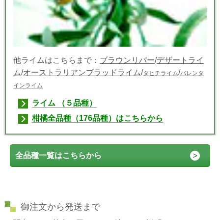
他ライムはこちらまで：
ブラウンリバー
/
デザートライ
ム
/
オーストラリアンブラッドライム
/
/
タヒチライム
バレンタ
インライム
ライム （５品種）
柑橘全品種（176品種）はこちらから
全品種一覧はこちらから
御注文から発送まで