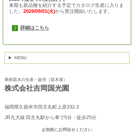
来期も新品種を紹介する予定でカタログ生産に入りま
した。
2026/09/01(火)
から受注開始いたします。
詳細はこちら
MENU
果樹苗木の生産・販売（苗木屋）
株式会社吉岡国光園
福岡県久留米市田主丸町上原332-3
JR九大線 田主丸駅から車で5分・徒歩25分
お気軽にお問合せください