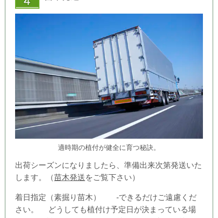
適時期の植付が健全に育つ秘訣。
出荷シーズンになりましたら、準備出来次第発送いた
します。（
苗木発送
をご覧下さい）
着日指定（素掘り苗木） -できるだけご遠慮くだ
さい。 どうしても
植付け予定日
が決まっている場