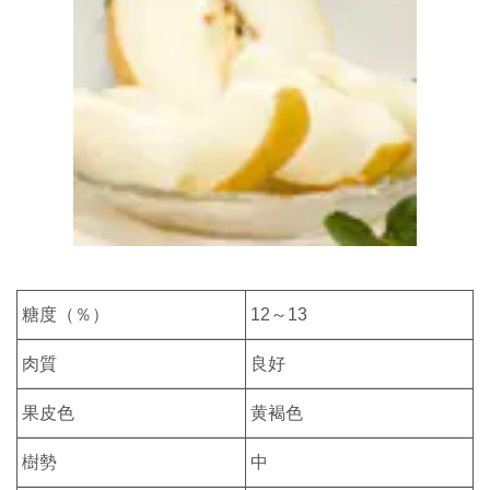
糖度（％）
12～13
肉質
良好
果皮色
黄褐色
樹勢
中