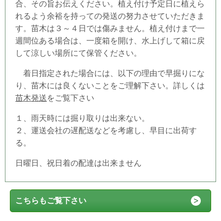
合、その旨お伝えください。植え付け予定日
に植えら
れるよう余裕を持っての発送の努力させていただきま
す。苗木は３～４日では傷みません。植え付けまで一
週間位ある場合は、一度箱を開け、水上げして箱に戻
して涼しい場所にて保管ください。
着日指定された場合には、以下の理由で早掘りにな
り、苗木には良くないことをご理解下さい。詳しくは
苗木発送
をご覧下さい
１、雨天時には掘り取りは出来ない。
２、運送会社の遅配送などを考慮し、早目に出荷す
る。
日曜日、祝日着の配達は出来ません
こちらもご覧下さい