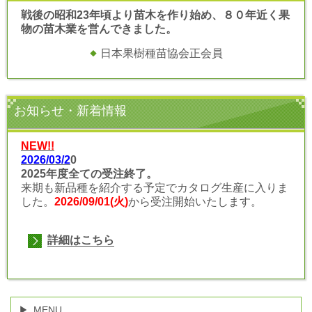
戦後の昭和23年頃より苗木を作り始め、８０年近く果
物の苗木業を営んできました。
日本果樹種苗協会正会員
お知らせ・新着情報
NEW!!
2026/03/2
0
2025年度全ての受注終了
。
来期も新品種を紹介する予定でカタログ生産に入りま
した。
2026/09/01(火)
から受注開始いたします。
詳細はこちら
MENU