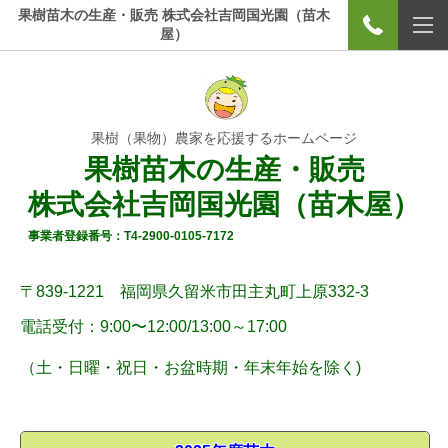
果樹苗木の生産・販売 株式会社吉岡国光園（苗木
屋）
果樹（果物）農家を応援するホームページ
果樹苗木の生産・販売
株式会社吉岡国光園（苗木屋）
事業者登録番号：T4-2900-0105-7172
〒839-1221 福岡県久留米市田主丸町上原332-3
電話受付：9:00〜12:00/
13:00～17:00
（土・
日曜
・祝日・お盆時期・年末年始
を除く)