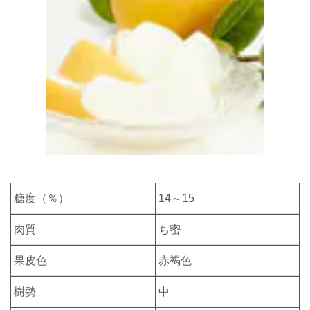
糖度（％）
14～15
肉質
ち密
果皮色
赤褐色
樹勢
中