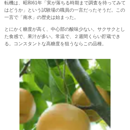
転機は、昭和61年「実が落ちる時期まで調査を待ってみて
はどうか」という試験場の職員の一言だったそうだ。この
一言で「南水」の歴史は始まった。
とにかく糖度が高く、中心部の酸味少ない。サクサクとし
た食感で、果汁が多い。常温で、２週間くらい貯蔵でき
る。コンスタントな高糖度を狙うならこの品種。