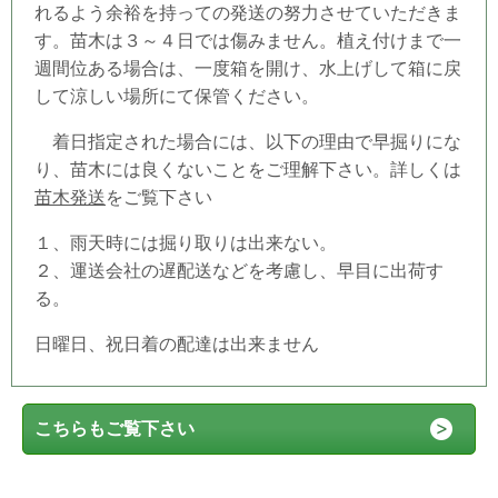
れるよう余裕を持っての発送の努力させていただきま
す。苗木は３～４日では傷みません。植え付けまで一
週間位ある場合は、一度箱を開け、水上げして箱に戻
して涼しい場所にて保管ください。
着日指定された場合には、以下の理由で早掘りにな
り、苗木には良くないことをご理解下さい。詳しくは
苗木発送
をご覧下さい
１、雨天時には掘り取りは出来ない。
２、運送会社の遅配送などを考慮し、早目に出荷す
る。
日曜日、祝日着の配達は出来ません
こちらもご覧下さい