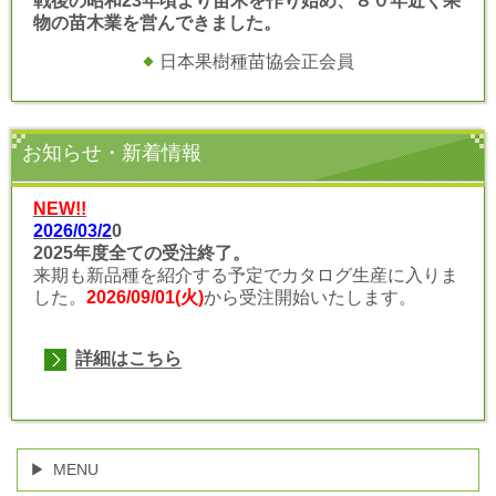
戦後の昭和23年頃より苗木を作り始め、８０年近く果
物の苗木業を営んできました。
日本果樹種苗協会正会員
お知らせ・新着情報
NEW!!
2026/03/2
0
2025年度全ての受注終了
。
来期も新品種を紹介する予定でカタログ生産に入りま
した。
2026/09/01(火)
から受注開始いたします。
詳細はこちら
MENU