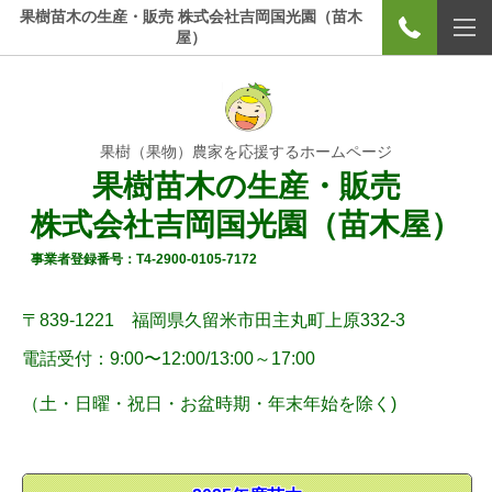
果樹苗木の生産・販売 株式会社吉岡国光園（苗木
屋）
果樹（果物）農家を応援するホームページ
果樹苗木の生産・販売
株式会社吉岡国光園（苗木屋）
事業者登録番号：T4-2900-0105-7172
〒839-1221 福岡県久留米市田主丸町上原332-3
電話受付：9:00〜12:00/
13:00～17:00
（土・
日曜
・祝日・お盆時期・年末年始
を除く)