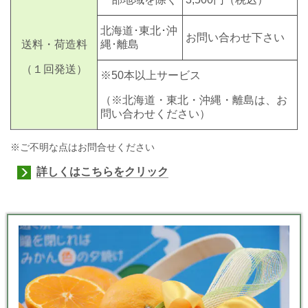
北海道･東北･沖
お問い合わせ下さい
送料・荷造料
縄･離島
（１回発送）
※50本以上サービス
（※北海道・東北・沖縄・離島は、お
問い合わせください）
※ご不明な点はお問合せください
詳しくはこちらをクリック