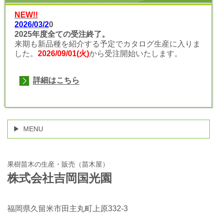
NEW!!
2026/03/2
0
2025年度全ての受注終了
。
来期も新品種を紹介する予定でカタログ生産に入りま
した。
2026/09/01(火)
から受注開始いたします。
詳細はこちら
MENU
果樹苗木の生産・販売（苗木屋）
株式会社吉岡国光園
福岡県久留米市田主丸町上原332-3