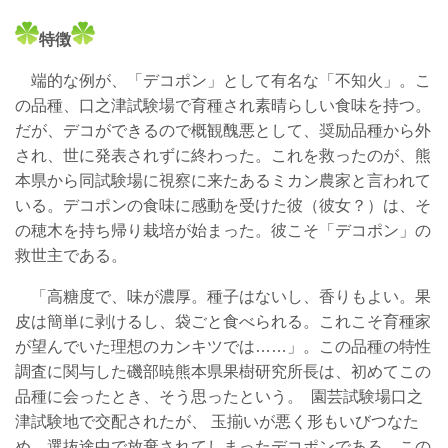
特徴
端的な例が、「デコポン」として有名な「不知火」。こ
の品種、口之津試験場で育種され素晴らしい食味を持つ。
だが、デコができるので概観醜悪として、奨励品種から外
され、世に発表されずに終わった。これを救ったのが、熊
本県から同試験場に視察に来たあるミカン農家と言われて
いる。デコポンの食味に感動を受けた彼（彼女？）は、そ
の穂木を持ち帰り栽培が始まった。彼こそ「デコポン」の
救世主である。
「高糖度で、味が濃厚。種子はないし、香りもよい。果
皮は簡単に剥けるし、袋ごと食べられる。これこそ育種家
が望んでいた理想のカンキツでは……」。この品種の特性
調査に関与した磯部暁熊本県果樹研究所長は、初めてこの
品種に会ったとき、そう思ったという。 園芸試験場口之
津試験地で交配されたが、 玉揃いが悪く形もいびつなた
め、選抜途中で放棄されてしまったデコポンである。この