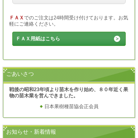
ＦＡＸ
でのご注文は24時間受け付けております。お気
軽にご連絡ください。
ＦＡＸ用紙はこちら
ごあいさつ
戦後の昭和23年頃より苗木を作り始め、８０年近く果
物の苗木業を営んできました。
日本果樹種苗協会正会員
お知らせ・新着情報