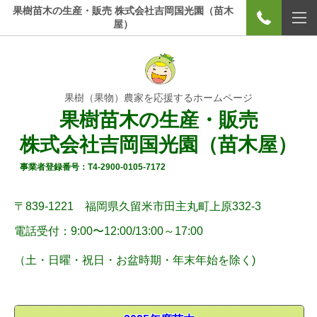
果樹苗木の生産・販売 株式会社吉岡国光園（苗木
屋）
果樹（果物）農家を応援するホームページ
果樹苗木の生産・販売
株式会社吉岡国光園（苗木屋）
事業者登録番号：T4-2900-0105-7172
〒839-1221 福岡県久留米市田主丸町上原332-3
電話受付：9:00〜12:00/
13:00～17:00
（土・
日曜
・祝日・お盆時期・年末年始
を除く)